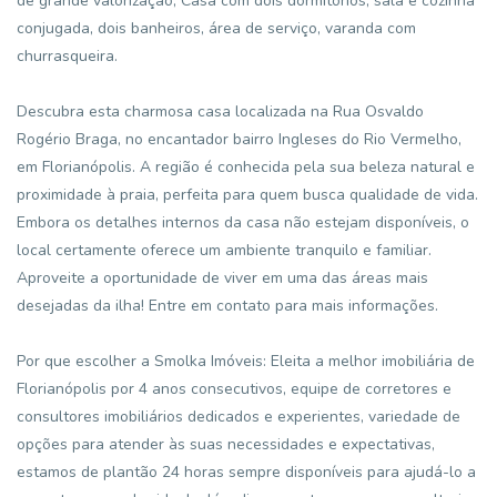
de grande valorização, Casa com dois dormitórios, sala e cozinha
conjugada, dois banheiros, área de serviço, varanda com
churrasqueira.
Descubra esta charmosa casa localizada na Rua Osvaldo
Rogério Braga, no encantador bairro Ingleses do Rio Vermelho,
em Florianópolis. A região é conhecida pela sua beleza natural e
proximidade à praia, perfeita para quem busca qualidade de vida.
Embora os detalhes internos da casa não estejam disponíveis, o
local certamente oferece um ambiente tranquilo e familiar.
Aproveite a oportunidade de viver em uma das áreas mais
desejadas da ilha! Entre em contato para mais informações.
Por que escolher a Smolka Imóveis: Eleita a melhor imobiliária de
Florianópolis por 4 anos consecutivos, equipe de corretores e
consultores imobiliários dedicados e experientes, variedade de
opções para atender às suas necessidades e expectativas,
estamos de plantão 24 horas sempre disponíveis para ajudá-lo a