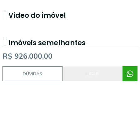
Video do imóvel
Imóveis semelhantes
R$ 926.000,00
54780
DÚVIDAS
LIGAR
Ingleses do Rio Vermelho, Florianópolis - SC