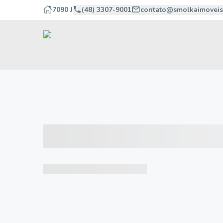
7090 J
(48) 3307-9001
contato@smolkaimoveis