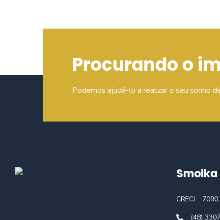
Procurando o i
Podemos ajudá-lo a realizar o seu sonho d
Smolka 
CRECI
7090 
(48) 330