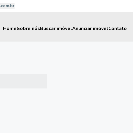
.com.br
Home
Sobre nós
Buscar imóvel
Anunciar imóvel
Contato