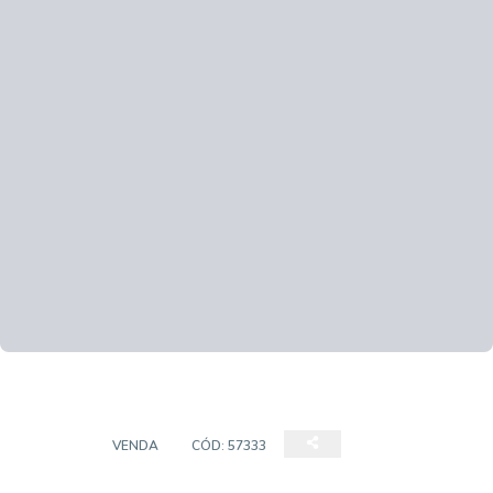
CASAS
VENDA
CÓD:
57333