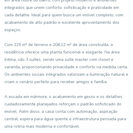
em área nobre do bairro, com projeto moderno e ambientes
integrados que unem conforto, sofisticação e praticidade em
cada detalhe. Ideal para quem busca um imóvel completo, com
acabamento de alto padrão e excelente aproveitamento dos
espaços.
Com 225 m² de terreno e 204,12 m² de área construída, a
residência oferece uma planta funcional e elegante. Na área
íntima, são 3 suítes, sendo uma suíte master com closet e
varanda, proporcionando privacidade e conforto na medida certa.
Os ambientes sociais integrados valorizam a iluminação natural e
criam o cenário perfeito para receber amigos e família.
A escada em mármore, o acabamento em gesso e os detalhes
cuidadosamente planejados reforçam o padrão sofisticado do
imóvel. Além disso, a casa conta com automação, aspiração
central, espera para água quente e infraestrutura pensada para
uma rotina mais moderna e confortável.