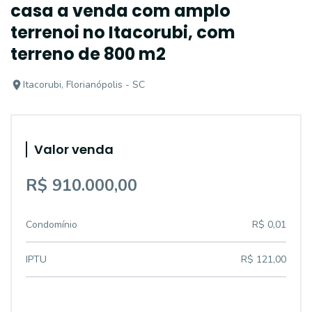
casa a venda com amplo
terrenoi no Itacorubi, com
terreno de 800 m2
Itacorubi, Florianópolis - SC
Valor venda
R$ 910.000,00
Condomínio
R$ 0,01
IPTU
R$ 121,00