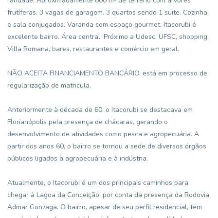
raridade. Aproximadamente 800 m² de terreno com árvores
frutíferas. 3 vagas de garagem. 3 quartos sendo 1 suite. Cozinha
e sala conjugados. Varanda com espaço gourmet. Itacorubi é
excelente bairro. Área central. Próximo a Udesc, UFSC, shopping
Villa Romana, bares, restaurantes e comércio em geral.
NÃO ACEITA FINANCIAMENTO BANCÁRIO. está em processo de
regularização de matricula.
Anteriormente à década de 60, o Itacorubi se destacava em
Florianópolis pela presença de chácaras, gerando o
desenvolvimento de atividades como pesca e agropecuária. A
partir dos anos 60, o bairro se tornou a sede de diversos órgãos
públicos ligados à agropecuária e à indústria.
Atualmente, o Itacorubi é um dos principais caminhos para
chegar à Lagoa da Conceição, por conta da presença da Rodovia
Admar Gonzaga. O bairro, apesar de seu perfil residencial, tem