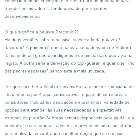
comércio bem desenvolvido e infraestrutura de qualidade para
atender os moradores, tendo passado por recentes
desenvolvimentos.
O que significa a palavra ?Itacorubi??
Há duas versões sobre o possível significado da palavra ?
Itacorubi?. A primeira é que a palavra seria derivada de ?itakuru-
í?, nome de um grupo de indígenas e de um pássaro que vivia na
região. A outra seria a derivação do tupi-guarani e quer dizer ?rio
das pedras esparsas?, sendo esta a mais utilizada.
Por que escolher a Smolka Imóveis: Eleita a melhor imobiliária de
Florianópolis por 4 anos consecutivos, equipe de corretores e
consultores imobiliários dedicados e experientes, variedade de
opções para atender às suas necessidades e expectativas,
estamos de plantão 24 horas sempre disponíveis para ajudá-lo a
encontrar o seu lar ideal, além disso prestamos uma consultoria
personalizada, encontrando a melhor opção que se encaixe