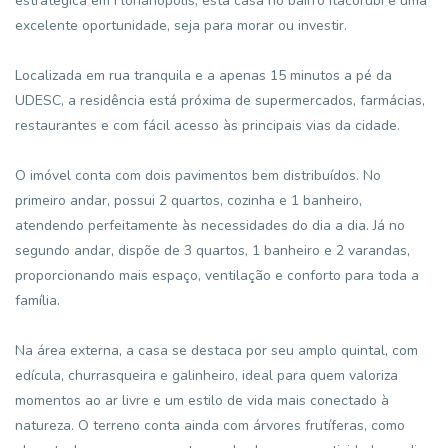
estratégica em Florianópolis, esta casa no bairro Itacorubi é uma
excelente oportunidade, seja para morar ou investir.
Localizada em rua tranquila e a apenas 15 minutos a pé da
UDESC, a residência está próxima de supermercados, farmácias,
restaurantes e com fácil acesso às principais vias da cidade.
O imóvel conta com dois pavimentos bem distribuídos. No
primeiro andar, possui 2 quartos, cozinha e 1 banheiro,
atendendo perfeitamente às necessidades do dia a dia. Já no
segundo andar, dispõe de 3 quartos, 1 banheiro e 2 varandas,
proporcionando mais espaço, ventilação e conforto para toda a
família.
Na área externa, a casa se destaca por seu amplo quintal, com
edícula, churrasqueira e galinheiro, ideal para quem valoriza
momentos ao ar livre e um estilo de vida mais conectado à
natureza. O terreno conta ainda com árvores frutíferas, como