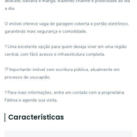
abacate, banana e manga, trazendo charme e praticidade ao dia
a dia.
O imóvel oferece vaga de garagem coberta e portão eletrônico,
garantindo mais segurança e comodidade.
? Uma excelente opção para quem deseja viver em uma região
central, com fácil acesso e infraestrutura completa.
?? Importante: imóvel sem escritura pública, atualmente em
processo de usucapião.
? Para mais informações, entre em contato com a proprietária
Fátima e agende sua visita.
Características