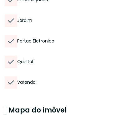
Jardim
Portao Eletronico
Quintal
Varanda
Mapa do imóvel