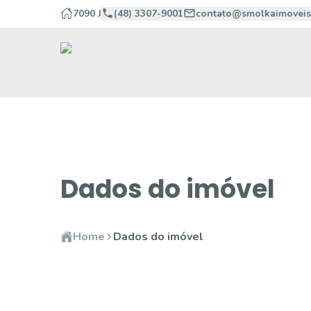
7090 J
(48) 3307-9001
contato@smolkaimoveis
Dados do imóvel
Home
Dados do imóvel