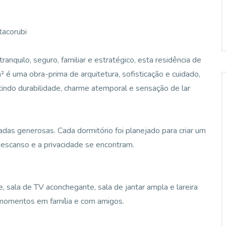
tacorubi
ranquilo, seguro, familiar e estratégico, esta residência de
é uma obra-prima de arquitetura, sofisticação e cuidado,
tindo durabilidade, charme atemporal e sensação de lar
adas generosas. Cada dormitório foi planejado para criar um
descanso e a privacidade se encontram.
e, sala de TV aconchegante, sala de jantar ampla e lareira
r momentos em família e com amigos.