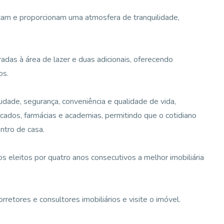
ntam e proporcionam uma atmosfera de tranquilidade,
adas à área de lazer e duas adicionais, oferecendo
os.
lidade, segurança, conveniência e qualidade de vida,
cados, farmácias e academias, permitindo que o cotidiano
ntro de casa.
 eleitos por quatro anos consecutivos a melhor imobiliária
etores e consultores imobiliários e visite o imóvel.