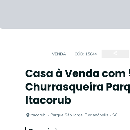
CASAS
VENDA
CÓD:
15644
Casa à Venda com 5
Churrasqueira Parq
Itacorub
Itacorubi - Parque São Jorge, Florianópolis - SC