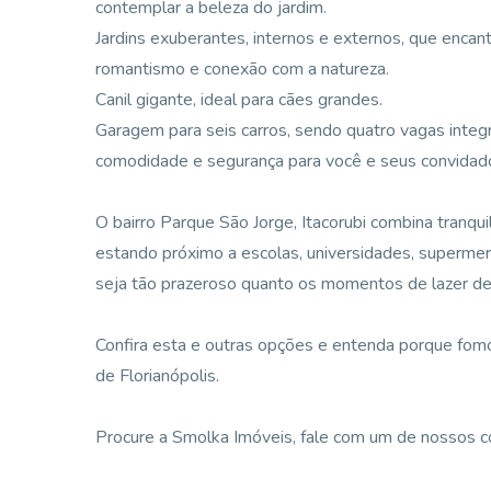
contemplar a beleza do jardim.
Jardins exuberantes, internos e externos, que enca
romantismo e conexão com a natureza.
Canil gigante, ideal para cães grandes.
Garagem para seis carros, sendo quatro vagas integr
comodidade e segurança para você e seus convidad
O bairro Parque São Jorge, Itacorubi combina tranqui
estando próximo a escolas, universidades, supermer
seja tão prazeroso quanto os momentos de lazer de
Confira esta e outras opções e entenda porque fomos
de Florianópolis.
Procure a Smolka Imóveis, fale com um de nossos corr