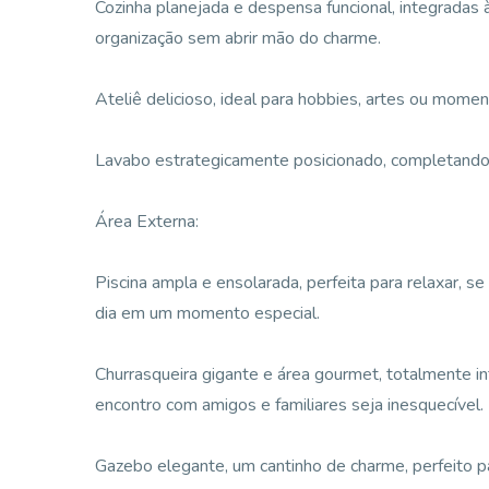
Cozinha planejada e despensa funcional, integradas à
organização sem abrir mão do charme.
Ateliê delicioso, ideal para hobbies, artes ou moment
Lavabo estrategicamente posicionado, completando 
Área Externa:
Piscina ampla e ensolarada, perfeita para relaxar, s
dia em um momento especial.
Churrasqueira gigante e área gourmet, totalmente in
encontro com amigos e familiares seja inesquecível.
Gazebo elegante, um cantinho de charme, perfeito pa