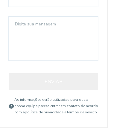
ENVIAR
As informações serão utilizadas para que a
nossa equipe possa entrar em contato de acordo
com a
política de privacidade e termos de serviço