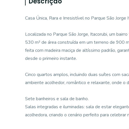
Descrição
Casa Única, Rara e Irresistível no Parque São Jorge I
Localizada no Parque São Jorge, Itacorubi, um bairro t
530 m² de área construída em um terreno de 900 m² 
feita com madeira maciça de altíssimo padrão, garan
desde o primeiro instante.
Cinco quartos amplos, incluindo duas suítes com sac
ambiente acolhedor, romântico e relaxante, onde o 
Sete banheiros e sala de banho.
Salas integradas e iluminadas: sala de estar elegant
acolhedora, criando o cenário perfeito para celebra