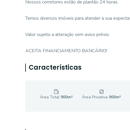
Nossos corretores estão de plantão 24 horas.
Temos diversos imóveis para atender a sua expectati
Valor sujeito a alteração sem aviso prévio.
ACEITA FINANCIAMENTO BANCÁRIO!
Características
Área Total
900
m²
Área Privativa
900
m²