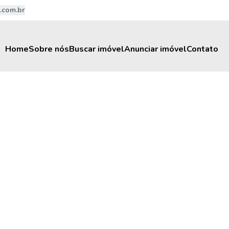
.com.br
Home
Sobre nós
Buscar imóvel
Anunciar imóvel
Contato