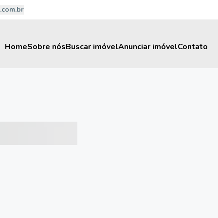
.com.br
Home
Sobre nós
Buscar imóvel
Anunciar imóvel
Contato