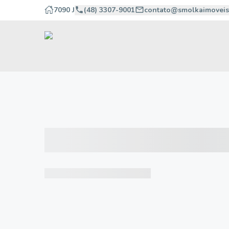
7090 J
(48) 3307-9001
contato@smolkaimoveis