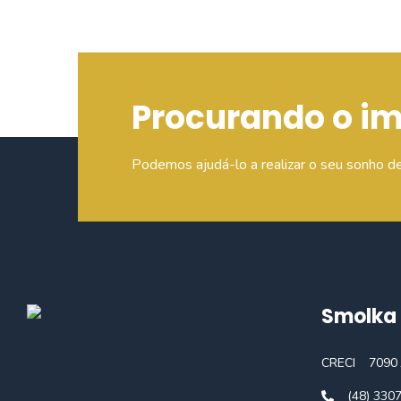
Procurando o i
Podemos ajudá-lo a realizar o seu sonho d
Smolka 
CRECI
7090 
(48) 330