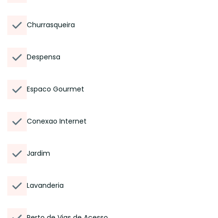
Churrasqueira
Despensa
Espaco Gourmet
Conexao Internet
Jardim
Lavanderia
Perto de Vias de Acesso