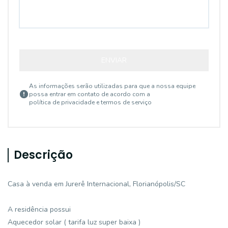
ENVIAR
As informações serão utilizadas para que a nossa equipe
possa entrar em contato de acordo com a
política de privacidade e termos de serviço
Descrição
Casa à venda em Jurerê Internacional, Florianópolis/SC
A residência possui
Aquecedor solar ( tarifa luz super baixa )