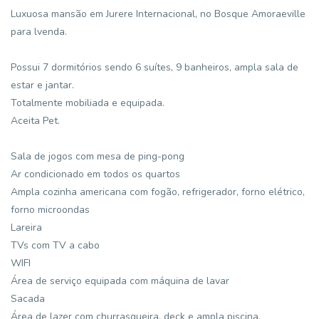
Luxuosa mansão em Jurere Internacional, no Bosque Amoraeville
para lvenda.
Possui 7 dormitórios sendo 6 suítes, 9 banheiros, ampla sala de
estar e jantar.
Totalmente mobiliada e equipada.
Aceita Pet.
Sala de jogos com mesa de ping-pong
Ar condicionado em todos os quartos
Ampla cozinha americana com fogão, refrigerador, forno elétrico,
forno microondas
Lareira
TVs com TV a cabo
WIFI
Área de serviço equipada com máquina de lavar
Sacada
Área de lazer com churrasqueira, deck e ampla piscina.