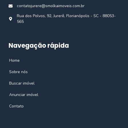
contatojurere@smolkaimoveis.com.br
Rua dos Polvos, 92, Jurerê, Florianópolis - SC - 88053-
565
Navegação rápida
Home
Sobre nós
Buscar imóvel
Anunciar imóvel
Contato