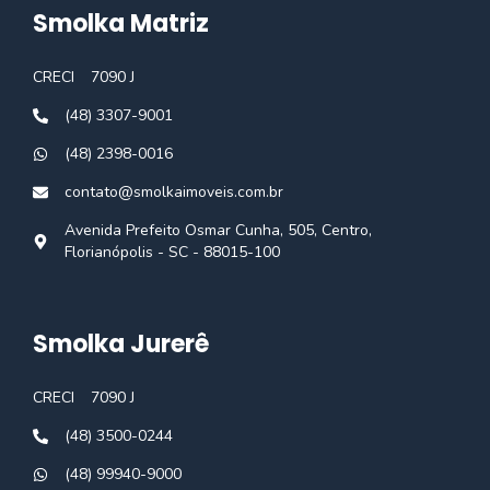
Smolka Matriz
CRECI
7090 J
(48) 3307-9001
(48) 2398-0016
contato@smolkaimoveis.com.br
Avenida Prefeito Osmar Cunha, 505, Centro,
Florianópolis - SC - 88015-100
Smolka Jurerê
CRECI
7090 J
(48) 3500-0244
(48) 99940-9000