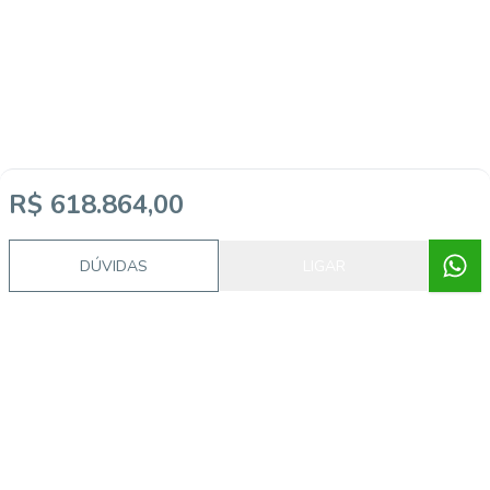
R$ 618.864,00
DÚVIDAS
LIGAR
Video do imóvel