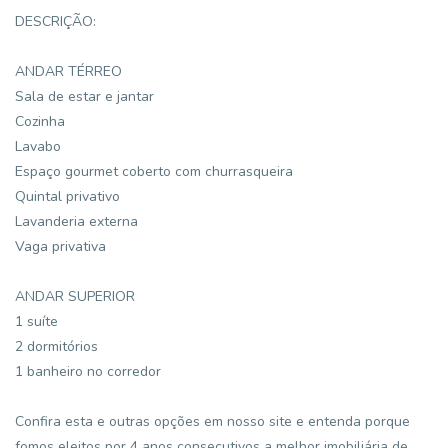
DESCRIÇÃO:
ANDAR TÉRREO
Sala de estar e jantar
Cozinha
Lavabo
Espaço gourmet coberto com churrasqueira
Quintal privativo
Lavanderia externa
Vaga privativa
ANDAR SUPERIOR
1 suíte
2 dormitórios
1 banheiro no corredor
Confira esta e outras opções em nosso site e entenda porque
fomos eleitos por 4 anos consecutivos a melhor imobiliária de