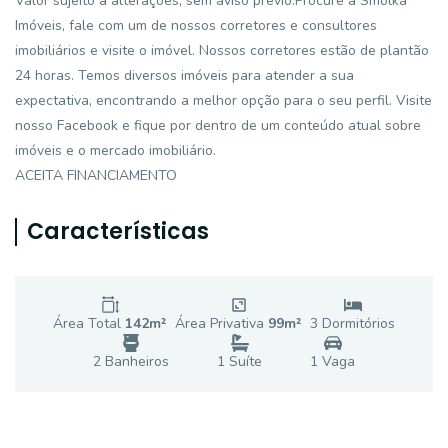
Valor sujeito a alterações, sem aviso prévio.Procure a Smolka
Imóveis, fale com um de nossos corretores e consultores
imobiliários e visite o imóvel. Nossos corretores estão de plantão
24 horas. Temos diversos imóveis para atender a sua
expectativa, encontrando a melhor opção para o seu perfil. Visite
nosso Facebook e fique por dentro de um conteúdo atual sobre
imóveis e o mercado imobiliário.
ACEITA FINANCIAMENTO
Características
Área Total
142
m²
Área Privativa
99
m²
3
Dormitório
s
2
Banheiro
s
1
Suíte
1
Vaga