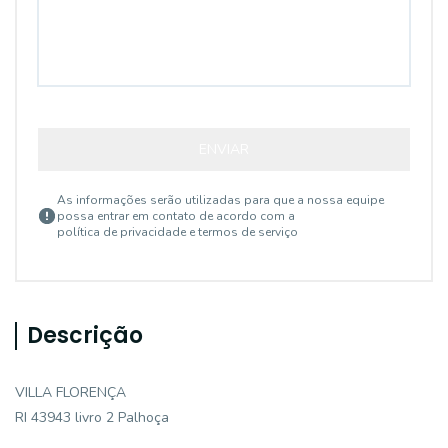
ENVIAR
As informações serão utilizadas para que a nossa equipe
possa entrar em contato de acordo com a
política de privacidade e termos de serviço
Descrição
VILLA FLORENÇA
RI 43943 livro 2 Palhoça