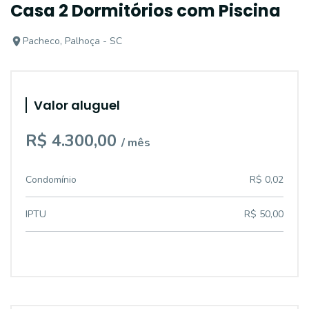
Casa 2 Dormitórios com Piscina
Pacheco, Palhoça - SC
Valor aluguel
R$ 4.300,00
/ mês
Condomínio
R$ 0,02
IPTU
R$ 50,00