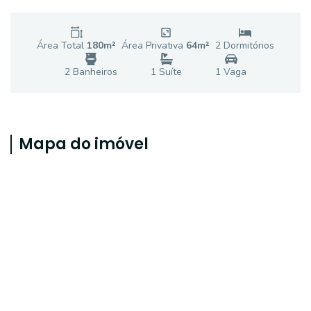
Área Total
180
m²
Área Privativa
64
m²
2
Dormitório
s
2
Banheiro
s
1
Suíte
1
Vaga
Mapa do imóvel