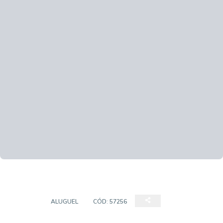
CASAS
ALUGUEL
CÓD:
57256