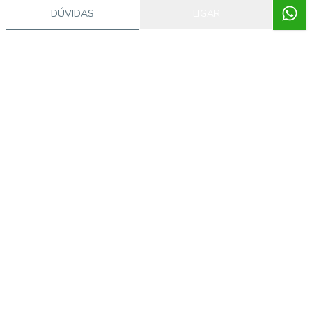
DÚVIDAS
LIGAR
Video do imóvel