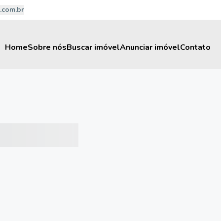
.com.br
Home
Sobre nós
Buscar imóvel
Anunciar imóvel
Contato