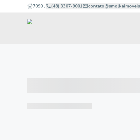
7090 J
(48) 3307-9001
contato@smolkaimoveis