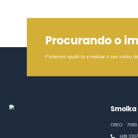
Procurando o i
Podemos ajudá-lo a realizar o seu sonho d
Smolka 
CRECI
7090 
(48) 330