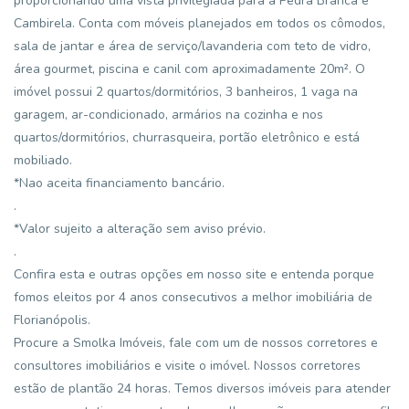
proporcionando uma vista privilegiada para a Pedra Branca e
Cambirela. Conta com móveis planejados em todos os cômodos,
sala de jantar e área de serviço/lavanderia com teto de vidro,
área gourmet, piscina e canil com aproximadamente 20m². O
imóvel possui 2 quartos/dormitórios, 3 banheiros, 1 vaga na
garagem, ar-condicionado, armários na cozinha e nos
quartos/dormitórios, churrasqueira, portão eletrônico e está
mobiliado.
*Nao aceita financiamento bancário.
.
*Valor sujeito a alteração sem aviso prévio.
.
Confira esta e outras opções em nosso site e entenda porque
fomos eleitos por 4 anos consecutivos a melhor imobiliária de
Florianópolis.
Procure a Smolka Imóveis, fale com um de nossos corretores e
consultores imobiliários e visite o imóvel. Nossos corretores
estão de plantão 24 horas. Temos diversos imóveis para atender