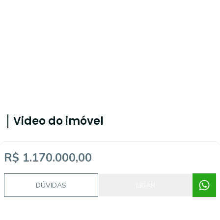
Video do imóvel
R$ 1.170.000,00
Imóveis semelhantes
DÚVIDAS
LIGAR
55379