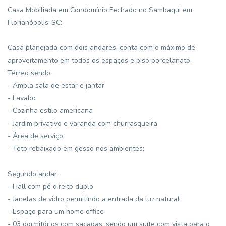
Casa Mobiliada em Condomínio Fechado no Sambaqui em
Florianópolis-SC:
Casa planejada com dois andares, conta com o máximo de
aproveitamento em todos os espaços e piso porcelanato.
Térreo sendo:
- Ampla sala de estar e jantar
- Lavabo
- Cozinha estilo americana
- Jardim privativo e varanda com churrasqueira
- Área de serviço
- Teto rebaixado em gesso nos ambientes;
Segundo andar:
- Hall com pé direito duplo
- Janelas de vidro permitindo a entrada da luz natural
- Espaço para um home office
- 03 dormitórios com sacadas, sendo um suíte com vista para o