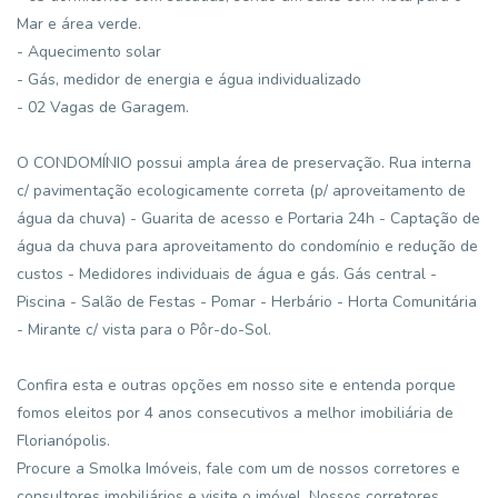
Mar e área verde.
- Aquecimento solar
- Gás, medidor de energia e água individualizado
- 02 Vagas de Garagem.
O CONDOMÍNIO possui ampla área de preservação. Rua interna
c/ pavimentação ecologicamente correta (p/ aproveitamento de
água da chuva) - Guarita de acesso e Portaria 24h - Captação de
água da chuva para aproveitamento do condomínio e redução de
custos - Medidores individuais de água e gás. Gás central -
Piscina - Salão de Festas - Pomar - Herbário - Horta Comunitária
- Mirante c/ vista para o Pôr-do-Sol.
Confira esta e outras opções em nosso site e entenda porque
fomos eleitos por 4 anos consecutivos a melhor imobiliária de
Florianópolis.
Procure a Smolka Imóveis, fale com um de nossos corretores e
consultores imobiliários e visite o imóvel. Nossos corretores