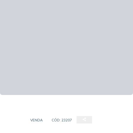
CASAS
VENDA
CÓD:
23207