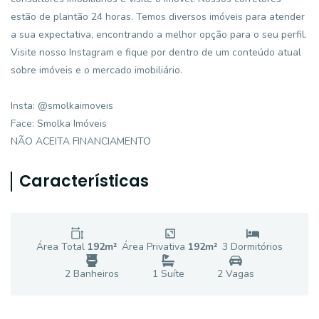
estão de plantão 24 horas. Temos diversos imóveis para atender
a sua expectativa, encontrando a melhor opção para o seu perfil.
Visite nosso Instagram e fique por dentro de um conteúdo atual
sobre imóveis e o mercado imobiliário.
Insta: @smolkaimoveis
Face: Smolka Imóveis
NÃO ACEITA FINANCIAMENTO
Características
Área Total
192
m²
Área Privativa
192
m²
3
Dormitório
s
2
Banheiro
s
1
Suíte
2
Vaga
s