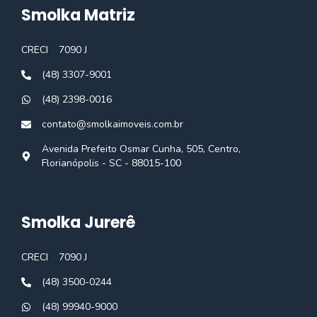
Smolka Matriz
CRECI
7090 J
(48) 3307-9001
(48) 2398-0016
contato@smolkaimoveis.com.br
Avenida Prefeito Osmar Cunha, 505, Centro,
Florianópolis - SC - 88015-100
Smolka Jurerê
CRECI
7090 J
(48) 3500-0244
(48) 99940-9000