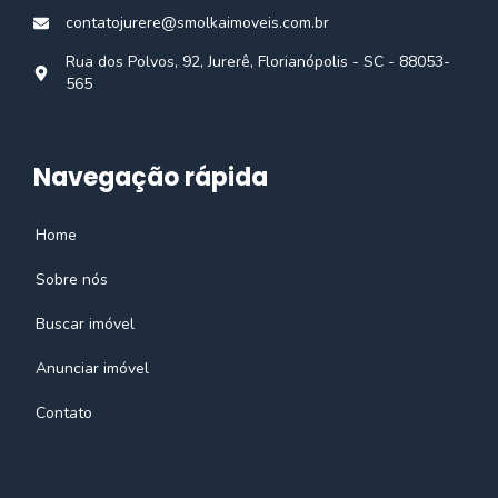
contatojurere@smolkaimoveis.com.br
Rua dos Polvos, 92, Jurerê, Florianópolis - SC - 88053-
565
Navegação rápida
Home
Sobre nós
Buscar imóvel
Anunciar imóvel
Contato