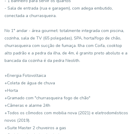
- 1 banheiro para servir os quartos
- Sala de entrada (rua e garagem), com adega embutido,
conectada a churrasqueira.
No 1° andar - área gourmet: totalmente integrada com piscina,
cozinha, sala de TV (65 polegadas), SPA, horta/fogo de chão,
churrasqueira com sucção de fumaça. Ilha com Coifa, cooktop
alto padrão e a pedra da ilha, de 4m, é granito preto aboluto e a
bancada da cozinha é da pedra Neolith.
+Energia Fotovoltaica
+Coleta de água de chuva
+Horta
+Gramado com "churrasqueira fogo de chão"
+Câmeras e alarme 24h
+Todos os cômodos com mobilia nova (2021) e eletrodomésticos
novos (2019).
+Suite Master 2 chuveiros a gas