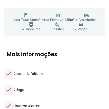
Área Total
300
m²
Área Privativa
285
m²
4
Dormitório
s
4
Banheiro
s
2
Suíte
s
2
Vaga
s
Mais informações
Acesso Asfaltado
Adega
Sistema Alarme