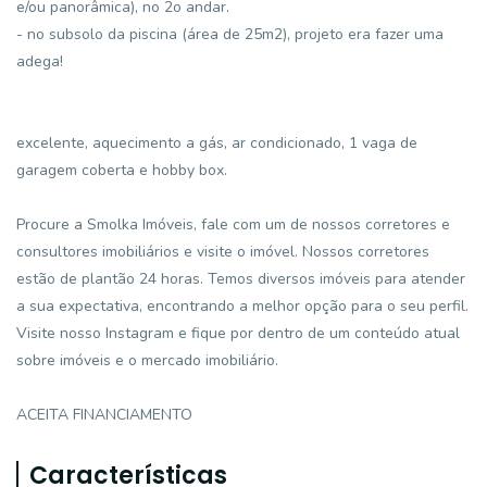
e/ou panorâmica), no 2o andar.
- no subsolo da piscina (área de 25m2), projeto era fazer uma
adega!
excelente, aquecimento a gás, ar condicionado, 1 vaga de
garagem coberta e hobby box.
Procure a Smolka Imóveis, fale com um de nossos corretores e
consultores imobiliários e visite o imóvel. Nossos corretores
estão de plantão 24 horas. Temos diversos imóveis para atender
a sua expectativa, encontrando a melhor opção para o seu perfil.
Visite nosso Instagram e fique por dentro de um conteúdo atual
sobre imóveis e o mercado imobiliário.
ACEITA FINANCIAMENTO
Características