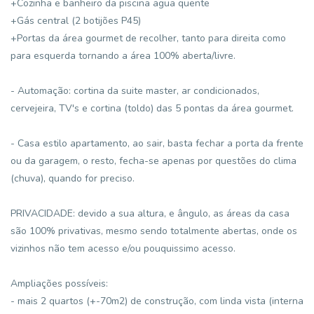
+Cozinha e banheiro da piscina agua quente
+Gás central (2 botijões P45)
+Portas da área gourmet de recolher, tanto para direita como
para esquerda tornando a área 100% aberta/livre.
- Automação: cortina da suite master, ar condicionados,
cervejeira, TV's e cortina (toldo) das 5 pontas da área gourmet.
- Casa estilo apartamento, ao sair, basta fechar a porta da frente
ou da garagem, o resto, fecha-se apenas por questões do clima
(chuva), quando for preciso.
PRIVACIDADE: devido a sua altura, e ângulo, as áreas da casa
são 100% privativas, mesmo sendo totalmente abertas, onde os
vizinhos não tem acesso e/ou pouquissimo acesso.
Ampliações possíveis:
- mais 2 quartos (+-70m2) de construção, com linda vista (interna