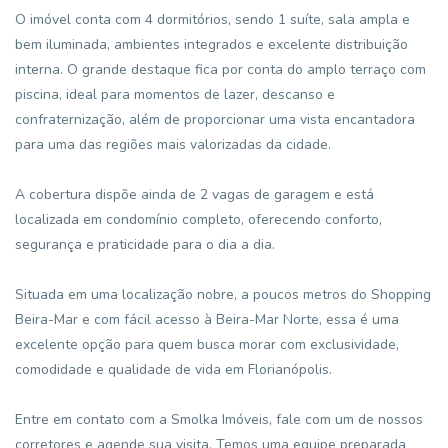
O imóvel conta com 4 dormitórios, sendo 1 suíte, sala ampla e
bem iluminada, ambientes integrados e excelente distribuição
interna. O grande destaque fica por conta do amplo terraço com
piscina, ideal para momentos de lazer, descanso e
confraternização, além de proporcionar uma vista encantadora
para uma das regiões mais valorizadas da cidade.
A cobertura dispõe ainda de 2 vagas de garagem e está
localizada em condomínio completo, oferecendo conforto,
segurança e praticidade para o dia a dia.
Situada em uma localização nobre, a poucos metros do Shopping
Beira-Mar e com fácil acesso à Beira-Mar Norte, essa é uma
excelente opção para quem busca morar com exclusividade,
comodidade e qualidade de vida em Florianópolis.
Entre em contato com a Smolka Imóveis, fale com um de nossos
corretores e agende sua visita. Temos uma equipe preparada