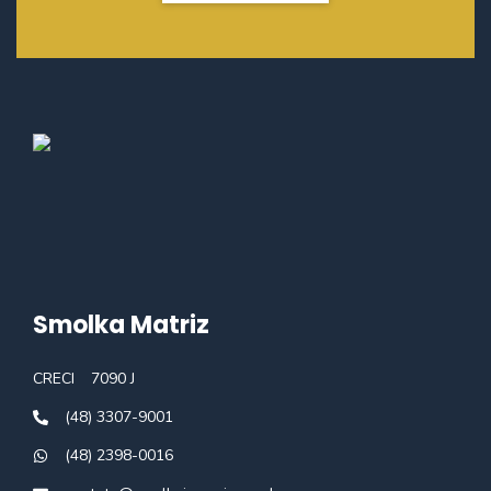
Smolka Matriz
CRECI
7090 J
(48) 3307-9001
(48) 2398-0016