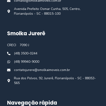
contato@smolkaimoveis.com.br
Avenida Prefeito Osmar Cunha, 505, Centro,
Florianópolis - SC - 88015-100
Smolka Jurerê
CRECI
7090 J
(48) 3500-0244
(48) 99940-9000
contatojurere@smolkaimoveis.com.br
Rua dos Polvos, 92, Jurerê, Florianópolis - SC - 88053-
565
Navegação rápida