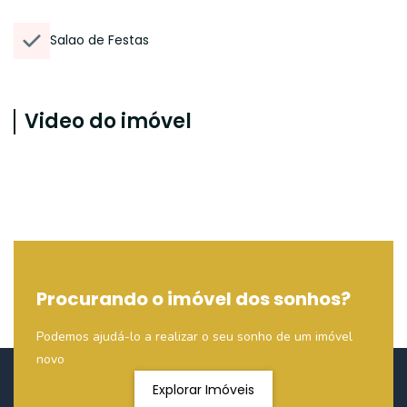
Salao de Festas
Video do imóvel
Procurando o imóvel dos sonhos?
Podemos ajudá-lo a realizar o seu sonho de um imóvel
novo
Explorar Imóveis