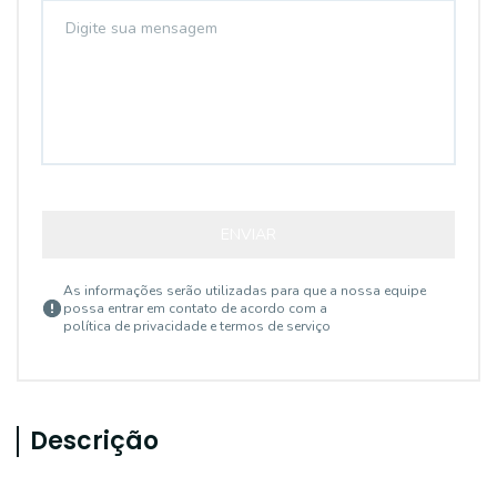
ENVIAR
As informações serão utilizadas para que a nossa equipe
possa entrar em contato de acordo com a
política de privacidade e termos de serviço
Descrição