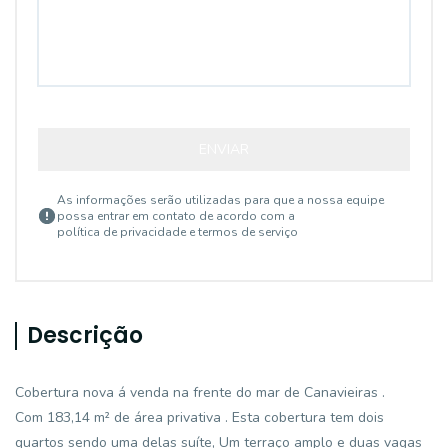
ENVIAR
As informações serão utilizadas para que a nossa equipe
possa entrar em contato de acordo com a
política de privacidade e termos de serviço
Descrição
Cobertura nova á venda na frente do mar de Canavieiras .
Com 183,14 m² de área privativa . Esta cobertura tem dois
quartos sendo uma delas suíte, Um terraço amplo e duas vagas