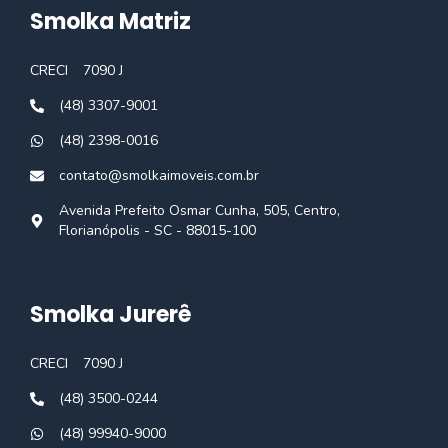
Smolka Matriz
CRECI
7090 J
(48) 3307-9001
(48) 2398-0016
contato@smolkaimoveis.com.br
Avenida Prefeito Osmar Cunha, 505, Centro,
Florianópolis - SC - 88015-100
Smolka Jurerê
CRECI
7090 J
(48) 3500-0244
(48) 99940-9000