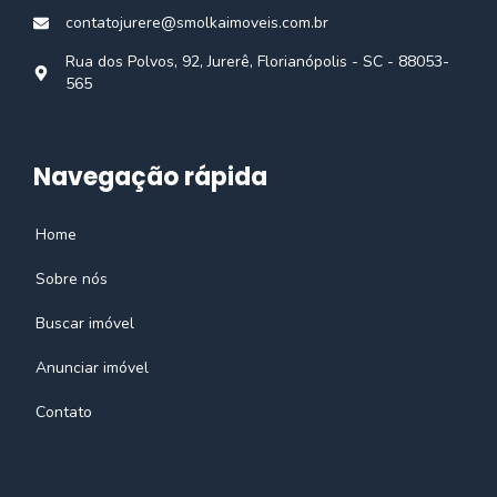
contatojurere@smolkaimoveis.com.br
Rua dos Polvos, 92, Jurerê, Florianópolis - SC - 88053-
565
Navegação rápida
Home
Sobre nós
Buscar imóvel
Anunciar imóvel
Contato