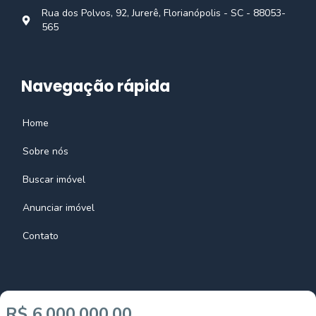
Rua dos Polvos, 92, Jurerê, Florianópolis - SC - 88053-
565
Navegação rápida
Home
Sobre nós
Buscar imóvel
Anunciar imóvel
Contato
R$ 6.000.000,00