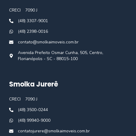
CRECI
7090 J
(48) 3307-9001
(48) 2398-0016
contato@smolkaimoveis.com.br
Avenida Prefeito Osmar Cunha, 505, Centro,
Florianópolis - SC - 88015-100
Smolka Jurerê
CRECI
7090 J
(48) 3500-0244
(48) 99940-9000
contatojurere@smolkaimoveis.com.br