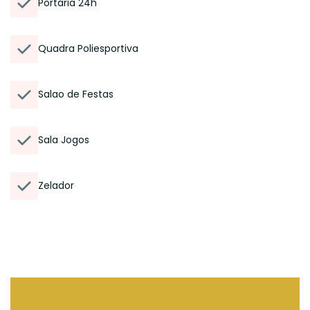
Portaria 24h
Quadra Poliesportiva
Salao de Festas
Sala Jogos
Zelador