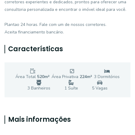
corretores experientes e dedicados, prontos para oferecer uma
consultoria personalizada e encontrar o imóvel ideal para você.
Plantao 24 horas. Fale com um de nossos corretores.
Aceita financiamento bancário.
Características
Área Total
520
m²
Área Privativa
224
m²
3
Dormitório
s
3
Banheiro
s
1
Suíte
5
Vaga
s
Mais informações