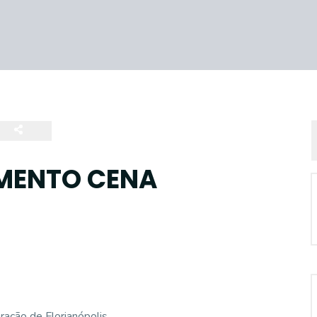
IMENTO CENA
ração de Florianópolis.