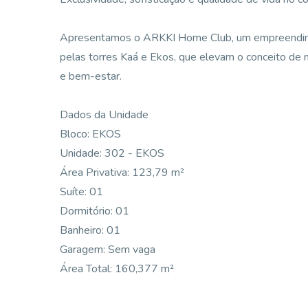
Apresentamos o ARKKI Home Club, um empreendim
pelas torres Kaá e Ekos, que elevam o conceito de
e bem-estar.
Dados da Unidade
Bloco: EKOS
Unidade: 302 - EKOS
Área Privativa: 123,79 m²
Suíte: 01
Dormitório: 01
Banheiro: 01
Garagem: Sem vaga
Área Total: 160,377 m²