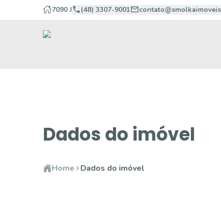
7090 J
(48) 3307-9001
contato@smolkaimoveis
Dados do imóvel
Home
Dados do imóvel