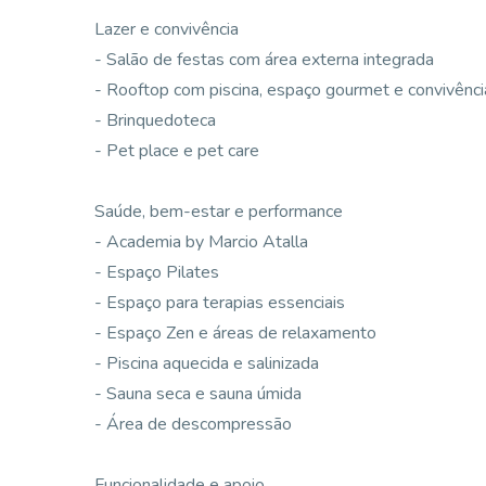
Lazer e convivência
- Salão de festas com área externa integrada
- Rooftop com piscina, espaço gourmet e convivênci
- Brinquedoteca
- Pet place e pet care
Saúde, bem-estar e performance
- Academia by Marcio Atalla
- Espaço Pilates
- Espaço para terapias essenciais
- Espaço Zen e áreas de relaxamento
- Piscina aquecida e salinizada
- Sauna seca e sauna úmida
- Área de descompressão
Funcionalidade e apoio