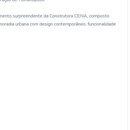
ento surpreendente da Construtora CENA, composto
 moradia urbana com design contemporâneo, funcionalidade