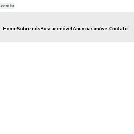
.com.br
Home
Sobre nós
Buscar imóvel
Anunciar imóvel
Contato