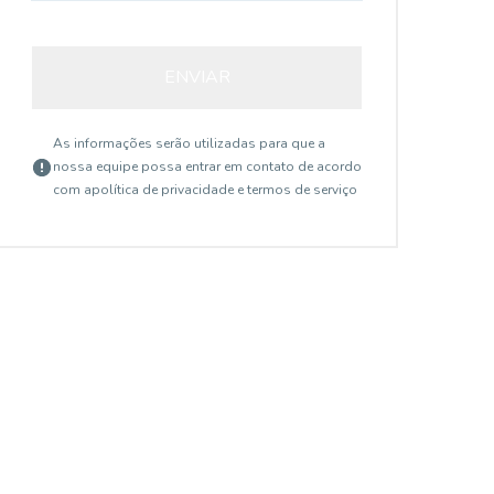
ENVIAR
As informações serão utilizadas para que a
nossa equipe possa entrar em contato de acordo
com a
política de privacidade e termos de serviço