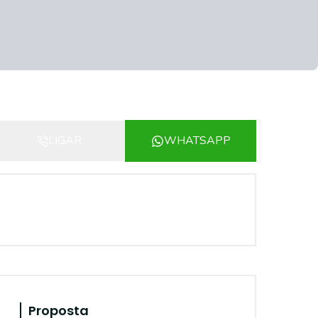
LIGAR
WHATSAPP
Proposta