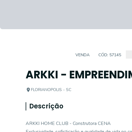
EMPREENDIMENTO
VENDA
CÓD:
57145
ARKKI - EMPREEND
FLORIANOPOLIS - SC
Descrição
ARKKI HOME CLUB - Construtora CENA
Exclusividade, sofisticação e qualidade de vida no co