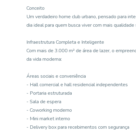
Conceito
Um verdadeiro home club urbano, pensado para integr
dia ideal para quem busca viver com mais qualidade 
Infraestrutura Completa e Inteligente
Com mais de 3.000 m² de área de lazer, o empreend
da vida moderna:
Áreas sociais e conveniência
- Hall comercial e hall residencial independentes
- Portaria estruturada
- Sala de espera
- Coworking moderno
- Mini market interno
- Delivery box para recebimentos com segurança