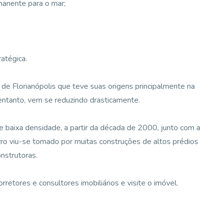
rmanente para o mar;
atégica.
 de Florianópolis que teve suas origens principalmente na
entanto, vem se reduzindo drasticamente.
 baixa densidade, a partir da década de 2000, junto com a
irro viu-se tomado por muitas construções de altos prédios
onstrutoras.
etores e consultores imobiliários e visite o imóvel.