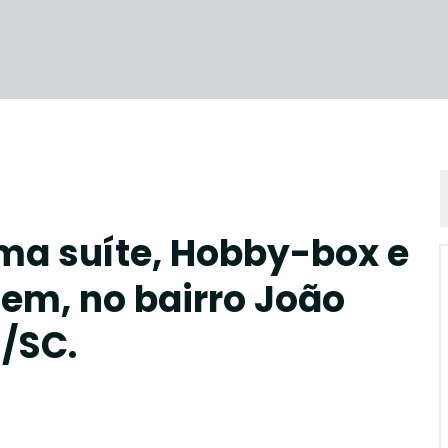
ma suíte, Hobby-box e
em, no bairro João
s/SC.