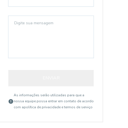
ENVIAR
As informações serão utilizadas para que a
nossa equipe possa entrar em contato de acordo
com a
política de privacidade e termos de serviço