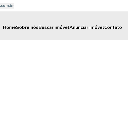
.com.br
Home
Sobre nós
Buscar imóvel
Anunciar imóvel
Contato