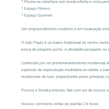
? Piscina na cobertura com borda infinita e vista pe
? Espaço Fitness;
? Espaço Gourmet.
Um empreendimento moderno e em localização estr
O João Paulo é um bairro tradicional do centro-norte
pesca de pequeno porte. A atividade pesqueira, no 
Conhecido por ser predominantemente residencial de
explosão de especulação imobiliária na cidade, o ba
residenciais de luxo, orquestradas pelas principais c
Procure a Smolka Imóveis, fale com um de nossos corr
Nossos corretores estão de plantão 24 horas.