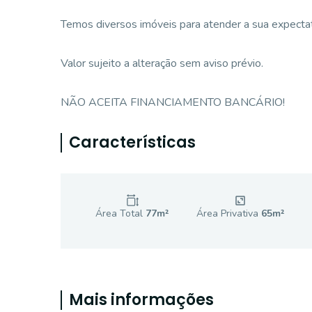
Temos diversos imóveis para atender a sua expectati
Valor sujeito a alteração sem aviso prévio.
NÃO ACEITA FINANCIAMENTO BANCÁRIO!
Características
Área Total
77
m²
Área Privativa
65
m²
Mais informações