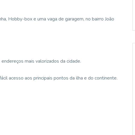
inha, Hobby-box e uma vaga de garagem, no bairro João
s endereços mais valorizados da cidade.
ácil acesso aos principais pontos da ilha e do continente.