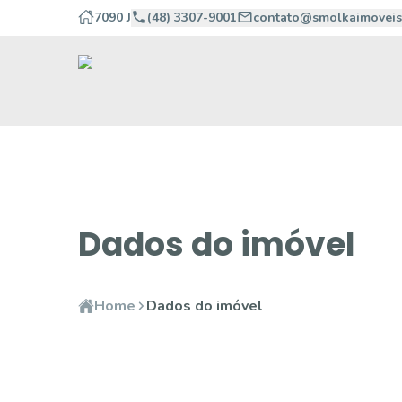
7090 J
(48) 3307-9001
contato@smolkaimoveis
Dados do imóvel
Home
Dados do imóvel