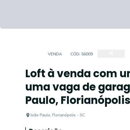
LOFT
VENDA
CÓD:
56009
Loft à venda com u
uma vaga de garag
Paulo, Florianópoli
João Paulo, Florianópolis - SC