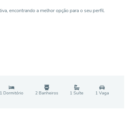
va, encontrando a melhor opção para o seu perfil.
1
Dormitório
2
Banheiro
s
1
Suíte
1
Vaga