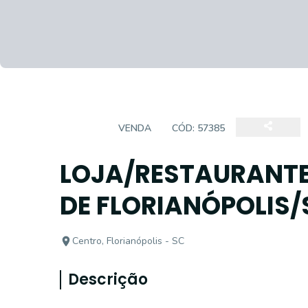
LOJAS
VENDA
CÓD:
57385
LOJA/RESTAURANTE
DE FLORIANÓPOLIS/
Centro, Florianópolis - SC
Descrição