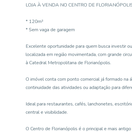
LOJA À VENDA NO CENTRO DE FLORIANÓPOLI
* 120m²
* Sem vaga de garagem
Excelente oportunidade para quem busca investir ou
localizada em região movimentada, com grande circul
à Catedral Metropolitana de Florianópolis.
O imóvel conta com ponto comercial já formado na á
continuidade das atividades ou adaptação para dife
Ideal para restaurantes, cafés, lanchonetes, escritór
central e visibilidade.
O Centro de Florianópolis é o principal e mais antig