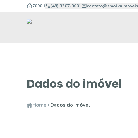
7090 J
(48) 3307-9001
contato@smolkaimoveis
Dados do imóvel
Home
Dados do imóvel