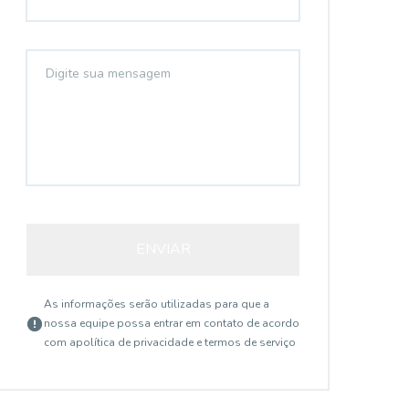
ENVIAR
As informações serão utilizadas para que a
nossa equipe possa entrar em contato de acordo
com a
política de privacidade e termos de serviço