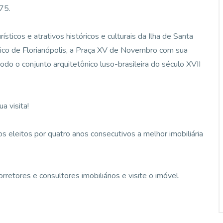
75.
ticos e atrativos históricos e culturais da Ilha de Santa
lico de Florianópolis, a Praça XV de Novembro com sua
odo o conjunto arquitetônico luso-brasileira do século XVII
a visita!
 eleitos por quatro anos consecutivos a melhor imobiliária
etores e consultores imobiliários e visite o imóvel.