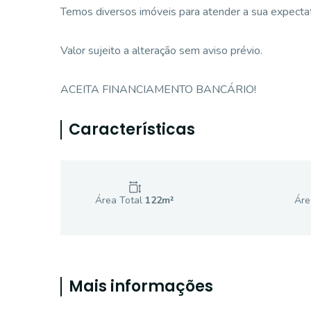
Temos diversos imóveis para atender a sua expectati
Valor sujeito a alteração sem aviso prévio.
ACEITA FINANCIAMENTO BANCÁRIO!
Características
Área Total
122
m²
Áre
Mais informações