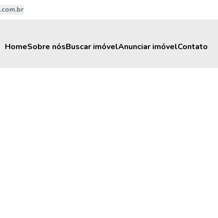
.com.br
Home
Sobre nós
Buscar imóvel
Anunciar imóvel
Contato