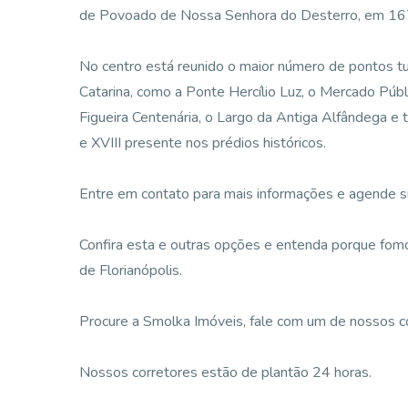
de Povoado de Nossa Senhora do Desterro, em 16
No centro está reunido o maior número de pontos turís
Catarina, como a Ponte Hercílio Luz, o Mercado Púb
Figueira Centenária, o Largo da Antiga Alfândega e t
e XVIII presente nos prédios históricos.
Entre em contato para mais informações e agende su
Confira esta e outras opções e entenda porque fomos
de Florianópolis.
Procure a Smolka Imóveis, fale com um de nossos corr
Nossos corretores estão de plantão 24 horas.