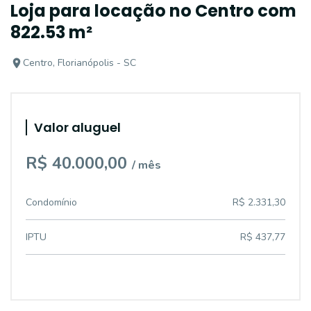
Loja para locação no Centro com
822.53 m²
Centro, Florianópolis - SC
Valor aluguel
R$ 40.000,00
/ mês
Condomínio
R$ 2.331,30
IPTU
R$ 437,77