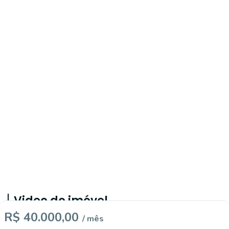
Video do imóvel
R$ 40.000,00
/ mês