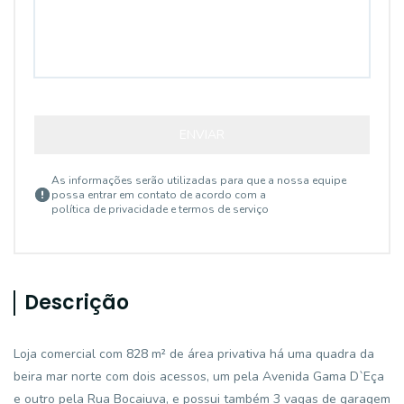
ENVIAR
As informações serão utilizadas para que a nossa equipe
possa entrar em contato de acordo com a
política de privacidade e termos de serviço
Descrição
Loja comercial com 828 m² de área privativa há uma quadra da
beira mar norte com dois acessos, um pela Avenida Gama D`Eça
e outro pela Rua Bocaiuva, e possui também 3 vagas de garagem