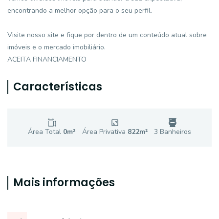
encontrando a melhor opção para o seu perfil.
Visite nosso site e fique por dentro de um conteúdo atual sobre
imóveis e o mercado imobiliário.
ACEITA FINANCIAMENTO
Características
Área Total
0
m²
Área Privativa
822
m²
3
Banheiro
s
Mais informações