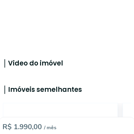
Video do imóvel
Imóveis semelhantes
55621
R$ 1.990,00
/ mês