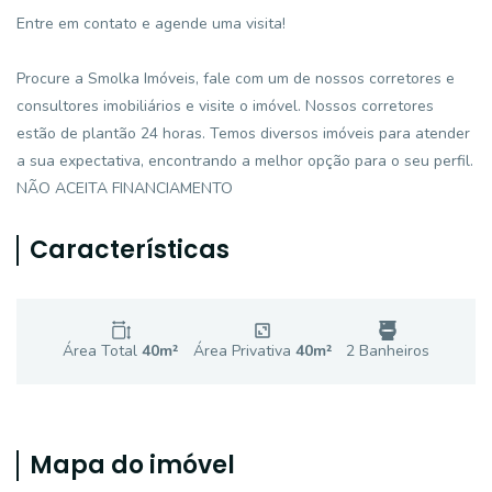
Entre em contato e agende uma visita!
Procure a Smolka Imóveis, fale com um de nossos corretores e
consultores imobiliários e visite o imóvel. Nossos corretores
estão de plantão 24 horas. Temos diversos imóveis para atender
a sua expectativa, encontrando a melhor opção para o seu perfil.
NÃO ACEITA FINANCIAMENTO
Características
Área Total
40
m²
Área Privativa
40
m²
2
Banheiro
s
Mapa do imóvel