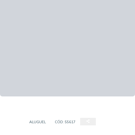
LOJAS
ALUGUEL
CÓD:
55617