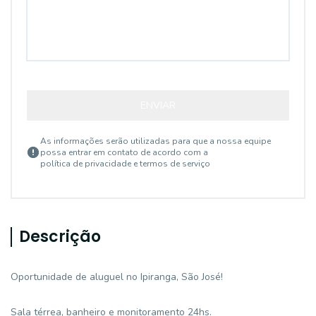
ENVIAR
As informações serão utilizadas para que a nossa equipe
possa entrar em contato de acordo com a
política de privacidade e termos de serviço
Descrição
Oportunidade de aluguel no Ipiranga, São José!
Sala térrea, banheiro e monitoramento 24hs.