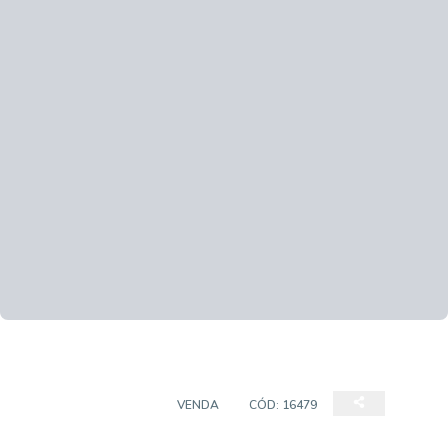
PREDIO COMERCIAL
VENDA
CÓD:
16479