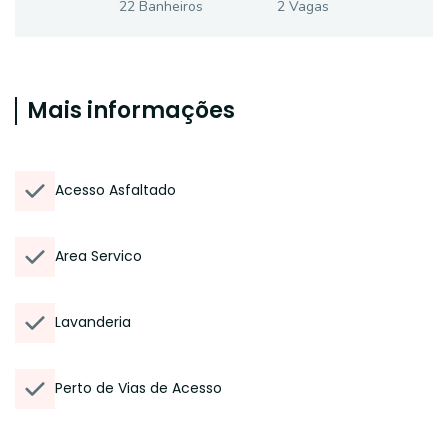
22
Banheiro
s
2
Vaga
s
Mais informações
Acesso Asfaltado
Area Servico
Lavanderia
Perto de Vias de Acesso