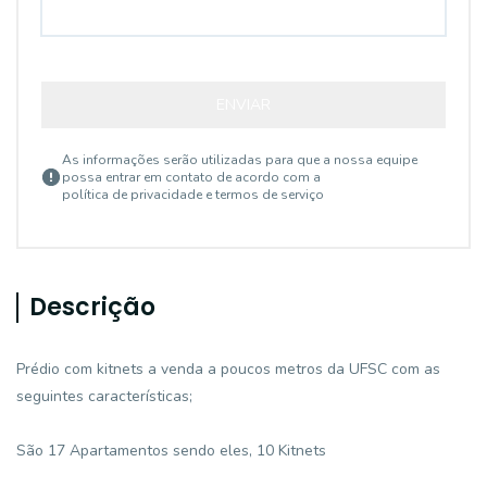
ENVIAR
As informações serão utilizadas para que a nossa equipe
possa entrar em contato de acordo com a
política de privacidade e termos de serviço
Descrição
Prédio com kitnets a venda a poucos metros da UFSC com as
seguintes características;
São 17 Apartamentos sendo eles, 10 Kitnets