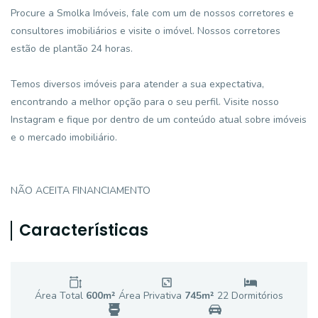
Procure a Smolka Imóveis, fale com um de nossos corretores e
consultores imobiliários e visite o imóvel. Nossos corretores
estão de plantão 24 horas.
Temos diversos imóveis para atender a sua expectativa,
encontrando a melhor opção para o seu perfil. Visite nosso
Instagram e fique por dentro de um conteúdo atual sobre imóveis
e o mercado imobiliário.
NÃO ACEITA FINANCIAMENTO
Características
Área Total
600
m²
Área Privativa
745
m²
22
Dormitório
s