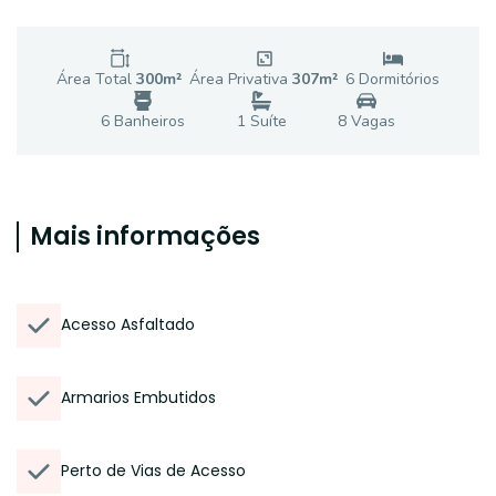
Área Total
300
m²
Área Privativa
307
m²
6
Dormitório
s
6
Banheiro
s
1
Suíte
8
Vaga
s
Mais informações
Acesso Asfaltado
Armarios Embutidos
Perto de Vias de Acesso