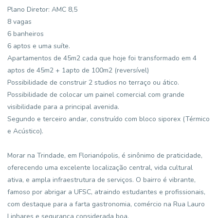
Plano Diretor: AMC 8,5
8 vagas
6 banheiros
6 aptos e uma suíte.
Apartamentos de 45m2 cada que hoje foi transformado em 4
aptos de 45m2 + 1apto de 100m2 (reversível)
Possibilidade de construir 2 studios no terraço ou ático.
Possibilidade de colocar um painel comercial com grande
visibilidade para a principal avenida.
Segundo e terceiro andar, construído com bloco siporex (Térmico
e Acústico).
Morar na Trindade, em Florianópolis, é sinônimo de praticidade,
oferecendo uma excelente localização central, vida cultural
ativa, e ampla infraestrutura de serviços. O bairro é vibrante,
famoso por abrigar a UFSC, atraindo estudantes e profissionais,
com destaque para a farta gastronomia, comércio na Rua Lauro
Linhares e segurança considerada boa.