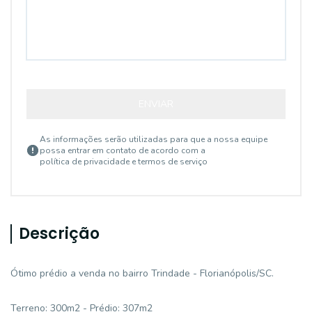
ENVIAR
As informações serão utilizadas para que a nossa equipe
possa entrar em contato de acordo com a
política de privacidade e termos de serviço
Descrição
Ótimo prédio a venda no bairro Trindade - Florianópolis/SC.
Terreno: 300m2 - Prédio: 307m2