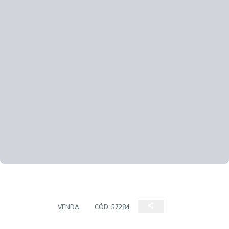
PRÉDIOS
VENDA
CÓD:
57284