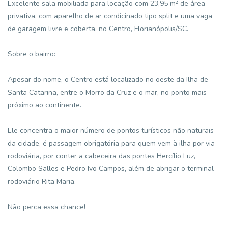
Excelente sala mobiliada para locação com 23,95 m² de área
privativa, com aparelho de ar condicinado tipo split e uma vaga
de garagem livre e coberta, no Centro, Florianópolis/SC.
Sobre o bairro:
Apesar do nome, o Centro está localizado no oeste da Ilha de
Santa Catarina, entre o Morro da Cruz e o mar, no ponto mais
próximo ao continente.
Ele concentra o maior número de pontos turísticos não naturais
da cidade, é passagem obrigatória para quem vem à ilha por via
rodoviária, por conter a cabeceira das pontes Hercílio Luz,
Colombo Salles e Pedro Ivo Campos, além de abrigar o terminal
rodoviário Rita Maria.
Não perca essa chance!