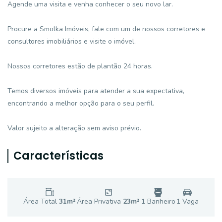
Agende uma visita e venha conhecer o seu novo lar.
Procure a Smolka Imóveis, fale com um de nossos corretores e
consultores imobiliários e visite o imóvel.
Nossos corretores estão de plantão 24 horas.
Temos diversos imóveis para atender a sua expectativa,
encontrando a melhor opção para o seu perfil.
Valor sujeito a alteração sem aviso prévio.
Características
Área Total
31
m²
Área Privativa
23
m²
1
Banheiro
1
Vaga