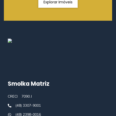
Explorar Imóveis
Smolka Matriz
CRECI
7090 J
(48) 3307-9001
(48) 2398-0016