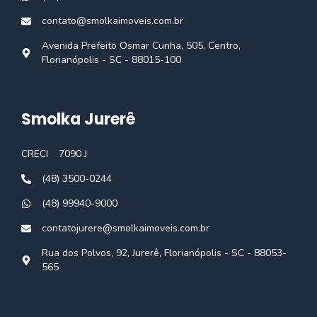
contato@smolkaimoveis.com.br
Avenida Prefeito Osmar Cunha, 505, Centro,
Florianópolis - SC - 88015-100
Smolka Jurerê
CRECI
7090 J
(48) 3500-0244
(48) 99940-9000
contatojurere@smolkaimoveis.com.br
Rua dos Polvos, 92, Jurerê, Florianópolis - SC - 88053-
565