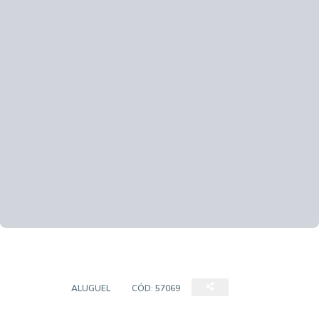
SALAS
ALUGUEL
CÓD:
57069