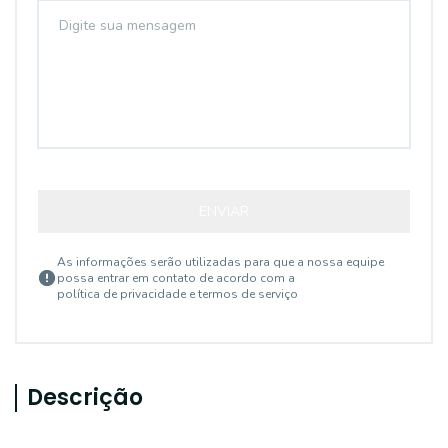
ENVIAR
As informações serão utilizadas para que a nossa equipe
possa entrar em contato de acordo com a
política de privacidade e termos de serviço
Descrição