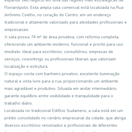
expandir seu negócio em uma das regiões mais estratégicas de
Florianópolis. Esta ampla sala comercial está localizada na Rua
Jerônimo Coelho, no coração do Centro, em um endereço
tradicional e altamente valorizado para atividades profissionais e
empresariais.
A sala possui 74 m² de área privativa, com reforma completa,
oferecendo um ambiente moderno, funcional e pronto para uso
imediato. Ideal para escritórios, consultórios, empresas de
serviços, coworkings ou profissionais liberais que valorizam
localização e estrutura.
O espaço conta com banheiro privativo, excelente iluminação
natural e vista livre para a rua, proporcionando um ambiente
mais agradável e produtivo. Situada em andar intermediário,
garante equilíbrio entre visibilidade e tranquilidade para o
trabalho diário.
Localizada no tradicional Edifício Sudameris, a sala está em um
prédio consolidado no cenário empresarial da cidade, que abriga
diversos escritórios renomados e profissionais de diferentes