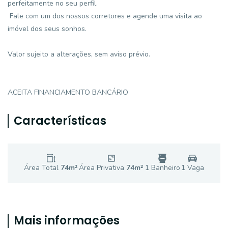
perfeitamente no seu perfil.
Fale com um dos nossos corretores e agende uma visita ao
imóvel dos seus sonhos.
Valor sujeito a alterações, sem aviso prévio.
ACEITA FINANCIAMENTO BANCÁRIO
Características
Área Total
74
m²
Área Privativa
74
m²
1
Banheiro
1
Vaga
Mais informações