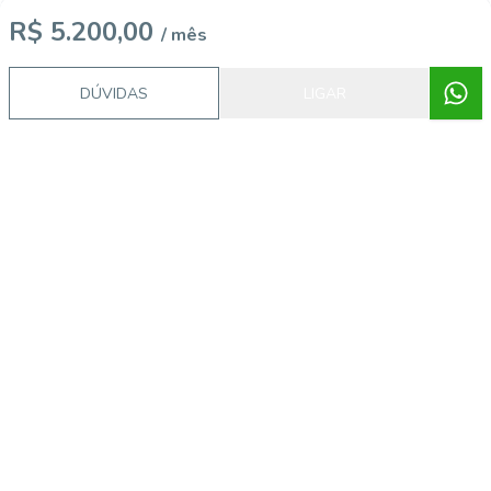
R$ 5.200,00
/ mês
DÚVIDAS
LIGAR
Video do imóvel