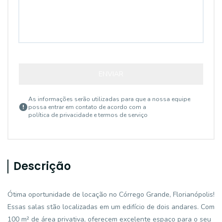
ENVIAR
As informações serão utilizadas para que a nossa equipe
possa entrar em contato de acordo com a
política de privacidade e termos de serviço
Descrição
Ótima oportunidade de locação no Córrego Grande, Florianópolis!
Essas salas stão localizadas em um edifício de dois andares. Com
100 m² de área privativa, oferecem excelente espaço para o seu