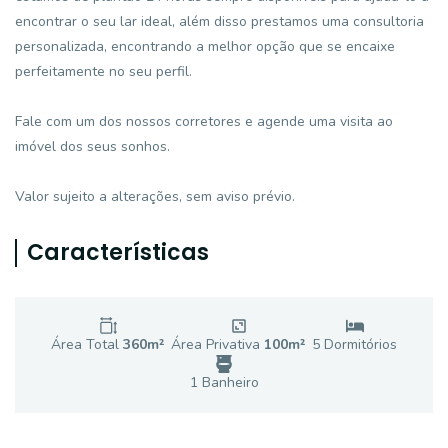
encontrar o seu lar ideal, além disso prestamos uma consultoria
personalizada, encontrando a melhor opção que se encaixe
perfeitamente no seu perfil.
Fale com um dos nossos corretores e agende uma visita ao
imóvel dos seus sonhos.
Valor sujeito a alterações, sem aviso prévio.
Características
Área Total
360
m²
Área Privativa
100
m²
5
Dormitório
s
1
Banheiro