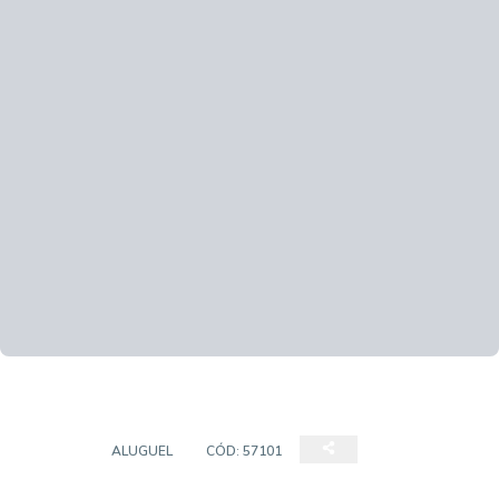
SALAS
ALUGUEL
CÓD:
57101