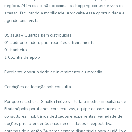
negócio. Além disso, são próximas a shopping centers e vias de
acesso, facilitando a mobilidade. Aproveite essa oportunidade e
agende uma visita!
05 salas-/ Quartos bem distribuídas
01 auditório - ideal para reuniões e treinamentos
01 banheiro
1 Cozinha de apoio
Excelente oportunidade de investimento ou moradia.
Condições de locação sob consulta.
Por que escolher a Smolka Imóveis: Eleita a melhor imobiliária de
Florianópolis por 4 anos consecutivos, equipe de corretores e
consultores imobiliários dedicados e experientes, variedade de
opções para atender às suas necessidades e expectativas,
estamos de plantão 24 horas sempre disponíveis para ajudá-lo a