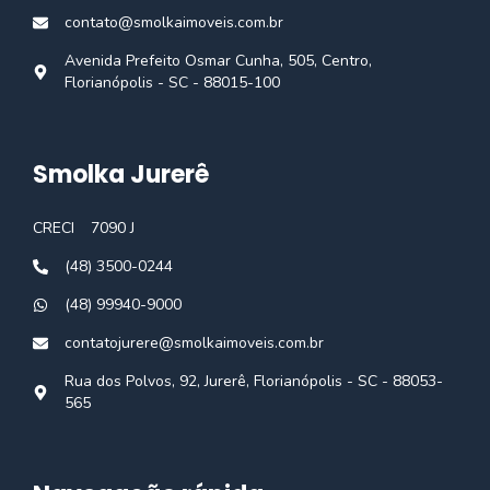
contato@smolkaimoveis.com.br
Avenida Prefeito Osmar Cunha, 505, Centro,
Florianópolis - SC - 88015-100
Smolka Jurerê
CRECI
7090 J
(48) 3500-0244
(48) 99940-9000
contatojurere@smolkaimoveis.com.br
Rua dos Polvos, 92, Jurerê, Florianópolis - SC - 88053-
565