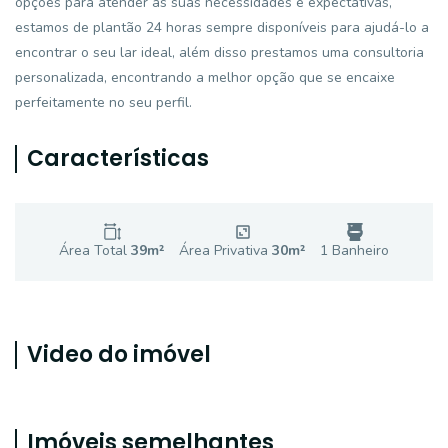
opções para atender às suas necessidades e expectativas,
estamos de plantão 24 horas sempre disponíveis para ajudá-lo a
encontrar o seu lar ideal, além disso prestamos uma consultoria
personalizada, encontrando a melhor opção que se encaixe
perfeitamente no seu perfil.
Características
Área Total
39
m²
Área Privativa
30
m²
1
Banheiro
Video do imóvel
Imóveis semelhantes