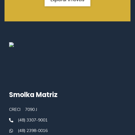
Smolka Matriz
CRECI
7090 J
(48) 3307-9001
(48) 2398-0016