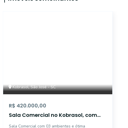
55585
Kobrasol, São José - SC
R$ 420.000,00
Sala Comercial no Kobrasol, com
três ambientes em excelente
Sala Comercial com 03 ambientes e ótima