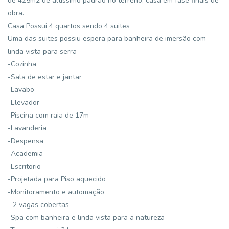
de 425m2 de altissimo padrao no terreno, casa em fase finais de
obra.
Casa Possui 4 quartos sendo 4 suites
Uma das suites possiu espera para banheira de imersão com
linda vista para serra
-Cozinha
-Sala de estar e jantar
-Lavabo
-Elevador
-Piscina com raia de 17m
-Lavanderia
-Despensa
-Academia
-Escritorio
-Projetada para Piso aquecido
-Monitoramento e automação
- 2 vagas cobertas
-Spa com banheira e linda vista para a natureza