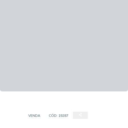
SITIOS
VENDA
CÓD:
19287