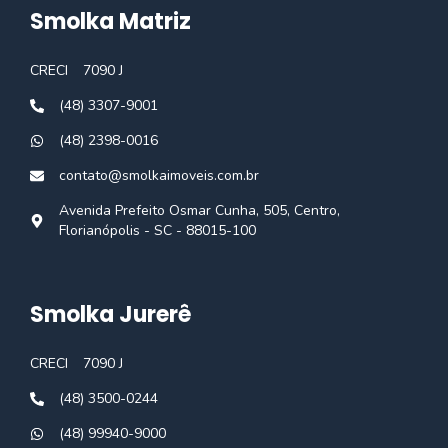
Smolka Matriz
CRECI
7090 J
(48) 3307-9001
(48) 2398-0016
contato@smolkaimoveis.com.br
Avenida Prefeito Osmar Cunha, 505, Centro,
Florianópolis - SC - 88015-100
Smolka Jurerê
CRECI
7090 J
(48) 3500-0244
(48) 99940-9000