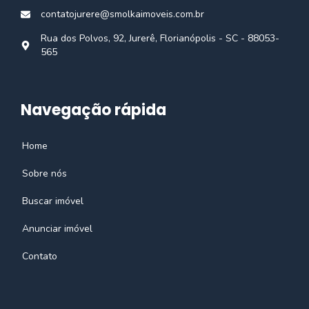
contatojurere@smolkaimoveis.com.br
Rua dos Polvos, 92, Jurerê, Florianópolis - SC - 88053-
565
Navegação rápida
Home
Sobre nós
Buscar imóvel
Anunciar imóvel
Contato