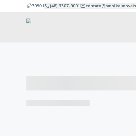
7090 J
(48) 3307-9001
contato@smolkaimoveis