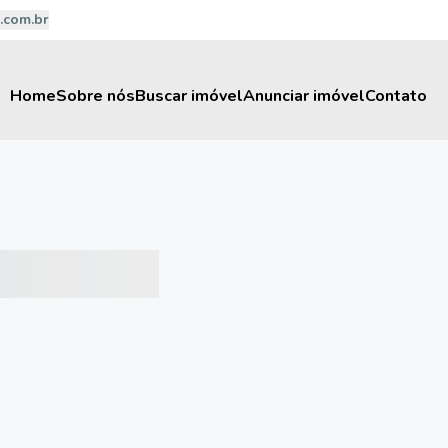
.com.br
Home
Sobre nós
Buscar imóvel
Anunciar imóvel
Contato