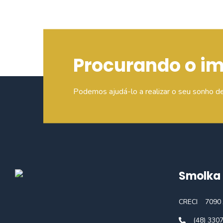
Procurando o i
Podemos ajudá-lo a realizar o seu sonho d
Smolka 
CRECI
7090 
(48) 330