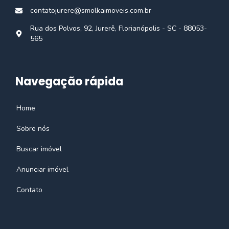
contatojurere@smolkaimoveis.com.br
Rua dos Polvos, 92, Jurerê, Florianópolis - SC - 88053-
565
Navegação rápida
Home
Sobre nós
Buscar imóvel
Anunciar imóvel
Contato