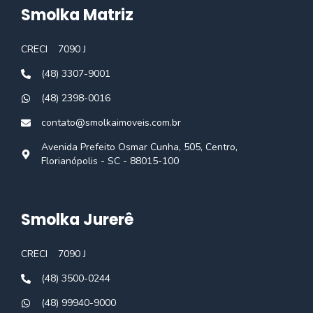
Smolka Matriz
CRECI
7090 J
(48) 3307-9001
(48) 2398-0016
contato@smolkaimoveis.com.br
Avenida Prefeito Osmar Cunha, 505, Centro,
Florianópolis - SC - 88015-100
Smolka Jurerê
CRECI
7090 J
(48) 3500-0244
(48) 99940-9000