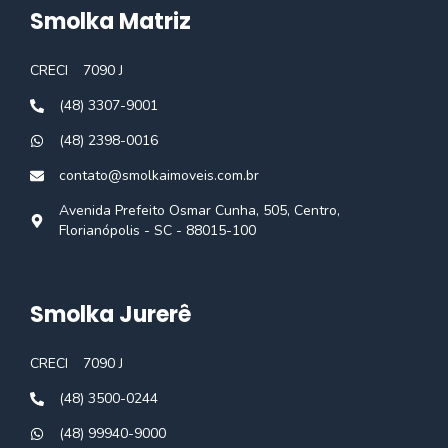
Smolka Matriz
CRECI
7090 J
(48) 3307-9001
(48) 2398-0016
contato@smolkaimoveis.com.br
Avenida Prefeito Osmar Cunha, 505, Centro,
Florianópolis - SC - 88015-100
Smolka Jurerê
CRECI
7090 J
(48) 3500-0244
(48) 99940-9000