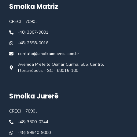
Smolka Matriz
CRECI
7090 J
(48) 3307-9001
(48) 2398-0016
contato@smolkaimoveis.com.br
Avenida Prefeito Osmar Cunha, 505, Centro,
Florianópolis - SC - 88015-100
Smolka Jurerê
CRECI
7090 J
(48) 3500-0244
(48) 99940-9000