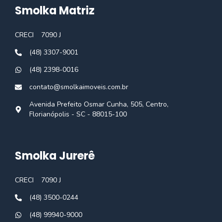
Smolka Matriz
CRECI
7090 J
(48) 3307-9001
(48) 2398-0016
contato@smolkaimoveis.com.br
Avenida Prefeito Osmar Cunha, 505, Centro,
Florianópolis - SC - 88015-100
Smolka Jurerê
CRECI
7090 J
(48) 3500-0244
(48) 99940-9000