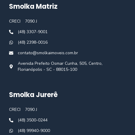
Smolka Matriz
CRECI
7090 J
(48) 3307-9001
(48) 2398-0016
contato@smolkaimoveis.com.br
Avenida Prefeito Osmar Cunha, 505, Centro,
Florianópolis - SC - 88015-100
Smolka Jurerê
CRECI
7090 J
(48) 3500-0244
(48) 99940-9000