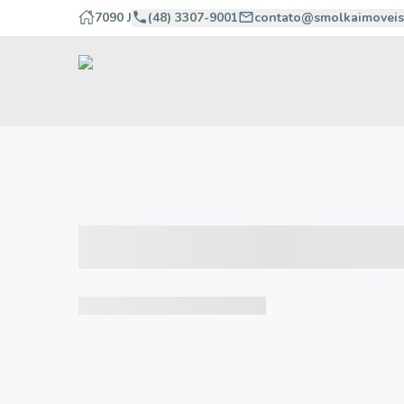
7090 J
(48) 3307-9001
contato@smolkaimoveis