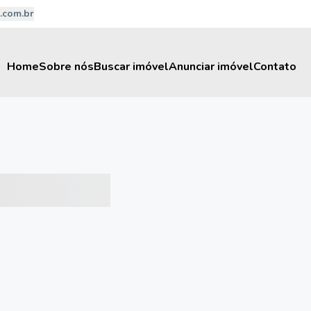
.com.br
Home
Sobre nós
Buscar imóvel
Anunciar imóvel
Contato