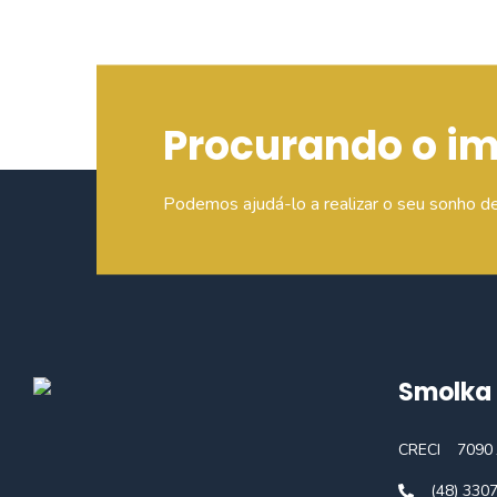
Procurando o i
Podemos ajudá-lo a realizar o seu sonho d
Smolka 
CRECI
7090 
(48) 330