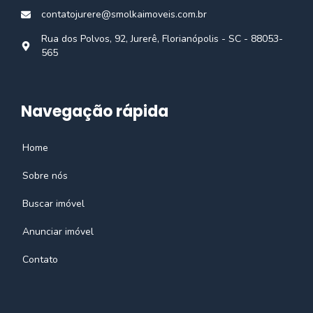
contatojurere@smolkaimoveis.com.br
Rua dos Polvos, 92, Jurerê, Florianópolis - SC - 88053-
565
Navegação rápida
Home
Sobre nós
Buscar imóvel
Anunciar imóvel
Contato