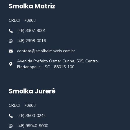
Smolka Matriz
CRECI
7090 J
(48) 3307-9001
(48) 2398-0016
contato@smolkaimoveis.com.br
Avenida Prefeito Osmar Cunha, 505, Centro,
Florianópolis - SC - 88015-100
Smolka Jurerê
CRECI
7090 J
(48) 3500-0244
(48) 99940-9000