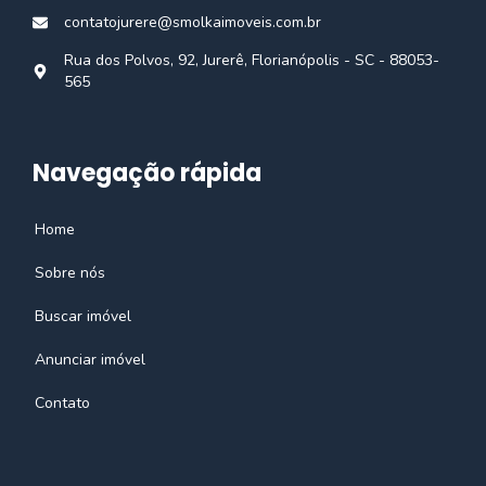
contatojurere@smolkaimoveis.com.br
Rua dos Polvos, 92, Jurerê, Florianópolis - SC - 88053-
565
Navegação rápida
Home
Sobre nós
Buscar imóvel
Anunciar imóvel
Contato