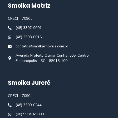
Smolka Matriz
CRECI
7090 J
(48) 3307-9001
(48) 2398-0016
contato@smolkaimoveis.com.br
Avenida Prefeito Osmar Cunha, 505, Centro,
Florianópolis - SC - 88015-100
Smolka Jurerê
CRECI
7090 J
(48) 3500-0244
(48) 99940-9000