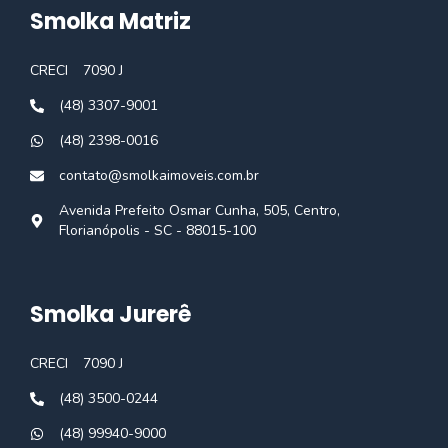
Smolka Matriz
CRECI
7090 J
(48) 3307-9001
(48) 2398-0016
contato@smolkaimoveis.com.br
Avenida Prefeito Osmar Cunha, 505, Centro,
Florianópolis - SC - 88015-100
Smolka Jurerê
CRECI
7090 J
(48) 3500-0244
(48) 99940-9000