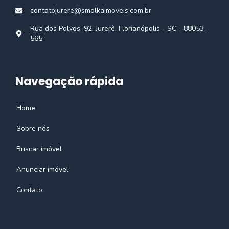
contatojurere@smolkaimoveis.com.br
Rua dos Polvos, 92, Jurerê, Florianópolis - SC - 88053-
565
Navegação rápida
Home
Sobre nós
Buscar imóvel
Anunciar imóvel
Contato