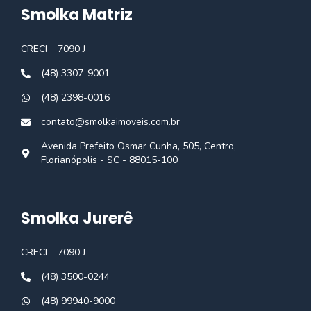
Smolka Matriz
CRECI
7090 J
(48) 3307-9001
(48) 2398-0016
contato@smolkaimoveis.com.br
Avenida Prefeito Osmar Cunha, 505, Centro,
Florianópolis - SC - 88015-100
Smolka Jurerê
CRECI
7090 J
(48) 3500-0244
(48) 99940-9000