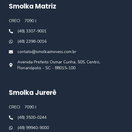
Smolka Matriz
CRECI
7090 J
(48) 3307-9001
(48) 2398-0016
contato@smolkaimoveis.com.br
Avenida Prefeito Osmar Cunha, 505, Centro,
Florianópolis - SC - 88015-100
Smolka Jurerê
CRECI
7090 J
(48) 3500-0244
(48) 99940-9000