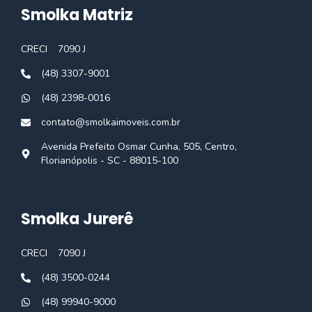
Smolka Matriz
CRECI
7090 J
(48) 3307-9001
(48) 2398-0016
contato@smolkaimoveis.com.br
Avenida Prefeito Osmar Cunha, 505, Centro,
Florianópolis - SC - 88015-100
Smolka Jurerê
CRECI
7090 J
(48) 3500-0244
(48) 99940-9000