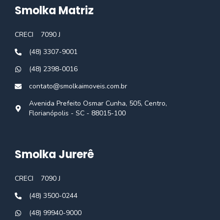
Smolka Matriz
CRECI
7090 J
(48) 3307-9001
(48) 2398-0016
contato@smolkaimoveis.com.br
Avenida Prefeito Osmar Cunha, 505, Centro,
Florianópolis - SC - 88015-100
Smolka Jurerê
CRECI
7090 J
(48) 3500-0244
(48) 99940-9000