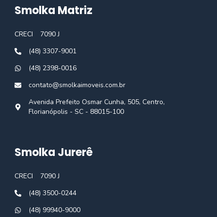
Smolka Matriz
CRECI
7090 J
(48) 3307-9001
(48) 2398-0016
contato@smolkaimoveis.com.br
Avenida Prefeito Osmar Cunha, 505, Centro,
Florianópolis - SC - 88015-100
Smolka Jurerê
CRECI
7090 J
(48) 3500-0244
(48) 99940-9000