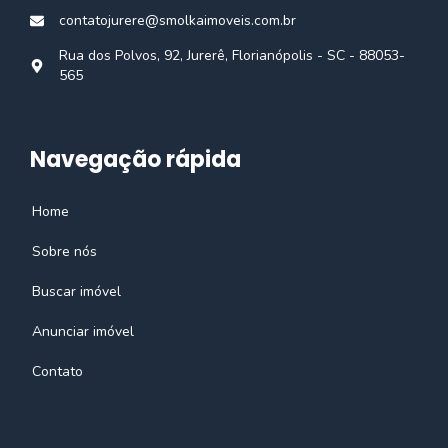
contatojurere@smolkaimoveis.com.br
Rua dos Polvos, 92, Jurerê, Florianópolis - SC - 88053-
565
Navegação rápida
Home
Sobre nós
Buscar imóvel
Anunciar imóvel
Contato